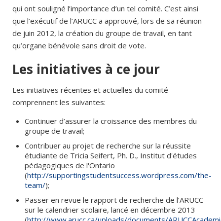
qui ont souligné l’importance d’un tel comité. C’est ainsi
que l’exécutif de l’ARUCC a approuvé, lors de sa réunion
de juin 2012, la création du groupe de travail, en tant
qu’organe bénévole sans droit de vote.
Les initiatives à ce jour
Les initiatives récentes et actuelles du comité
comprennent les suivantes:
Continuer d’assurer la croissance des membres du
groupe de travail;
Contribuer au projet de recherche sur la réussite
étudiante de Tricia Seifert, Ph. D., Institut d'études
pédagogiques de l'Ontario
(
http://supportingstudentsuccess.wordpress.com/the-
team/
);
Passer en revue le rapport de recherche de l’ARUCC
sur le calendrier scolaire, lancé en décembre 2013
(
http://www.arucc.ca/uploads/documents/ARUCCAcademic