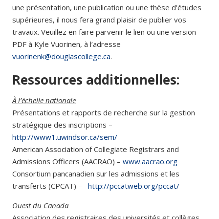
une présentation, une publication ou une thèse d’études
supérieures, il nous fera grand plaisir de publier vos
travaux. Veuillez en faire parvenir le lien ou une version
PDF à Kyle Vuorinen, à l’adresse
vuorinenk@douglascollege.ca
.
Ressources additionnelles:
À l’échelle nationale
Présentations et rapports de recherche sur la gestion
stratégique des inscriptions –
http://www1.uwindsor.ca/sem/
American Association of Collegiate Registrars and
Admissions Officers (AACRAO) –
www.aacrao.org
Consortium pancanadien sur les admissions et les
transferts (CPCAT) –
http://pccatweb.org/pccat/
Ouest du Canada
Association des registraires des universités et collèges