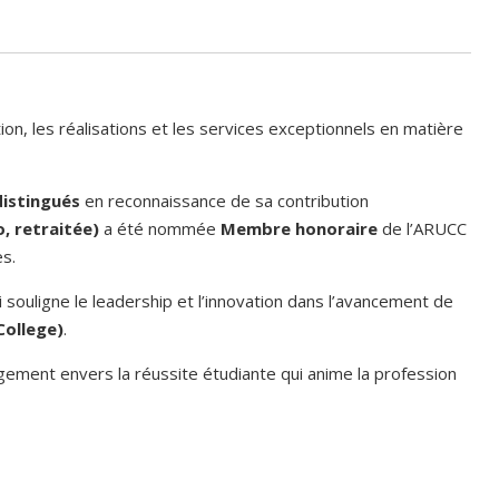
ion, les réalisations et les services exceptionnels en matière
distingués
en reconnaissance de sa contribution
, retraitée)
a été nommée
Membre honoraire
de l’ARUCC
s.
ui souligne le leadership et l’innovation dans l’avancement de
College)
.
gagement envers la réussite étudiante qui anime la profession