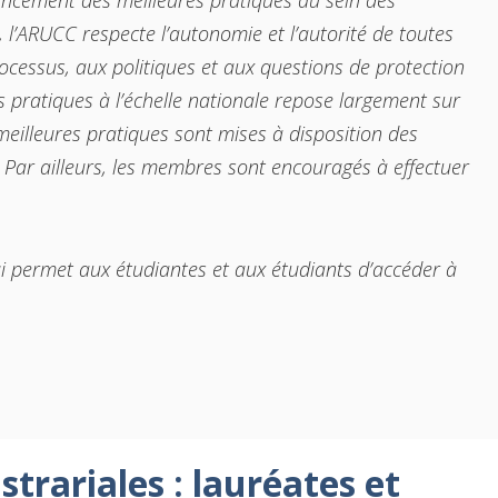
ancement des meilleures pratiques au sein des
l’ARUCC respecte l’autonomie et l’autorité de toutes
ocessus, aux politiques et aux questions de protection
s pratiques à l’échelle nationale repose largement sur
eilleures pratiques sont mises à disposition des
 Par ailleurs, les membres sont encouragés à effectuer
ui permet aux étudiantes et aux étudiants d’accéder à
trariales : lauréates et