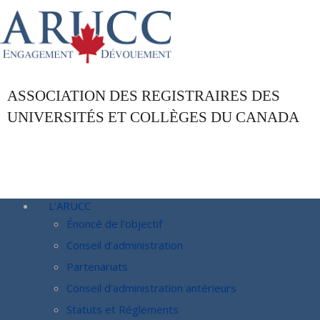
ASSOCIATION DES REGISTRAIRES DES
UNIVERSITÉS ET COLLÈGES DU CANADA
L’ARUCC
Énoncé de l’objectif
Conseil d'administration
Partenariats
Conseil d'administration antérieurs
Statuts et Réglements