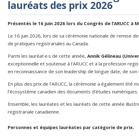
lauréats des prix 2026
Présentés le 16 juin 2026 lors du Congrès de l’ARUCC à 
Le 16 juin 2026, lors de sa cérémonie nationale de remise des 
de pratiques registrariales au Canada.
Parmi les lauréat·e·s de cette année,
Annik Gélineau (Unive
exceptionnelle et soutenue à l’ARUCC et à la profession regis
en reconnaissance de son leadership de longue date, de son 
En plus des prix de l’ARUCC, la cérémonie a également été 
l’écosystème canadien des documents d’études numériques. L
Ensemble, les lauréates et les lauréats de cette année illustr
registrariale canadienne.
Personnes et équipes lauréates par catégorie de prix.