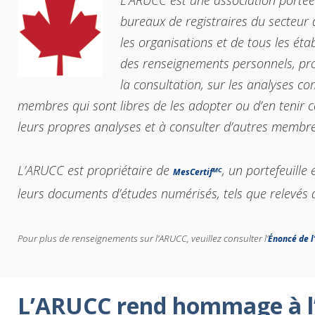
L’ARUCC est une association portée
bureaux de registraires du secteur 
les organisations et de tous les ét
des renseignements personnels, prop
la consultation, sur les analyses c
membres qui sont libres de les adopter ou d’en tenir 
leurs propres analyses et à consulter d’autres membres
L’ARUCC est propriétaire de
, un portefeuill
MC
MesCertif
leurs documents d’études numérisés, tels que relevés d
Pour plus de renseignements sur l’ARUCC, veuillez consulter l’
Énoncé de l
L’ARUCC rend hommage à l’ex