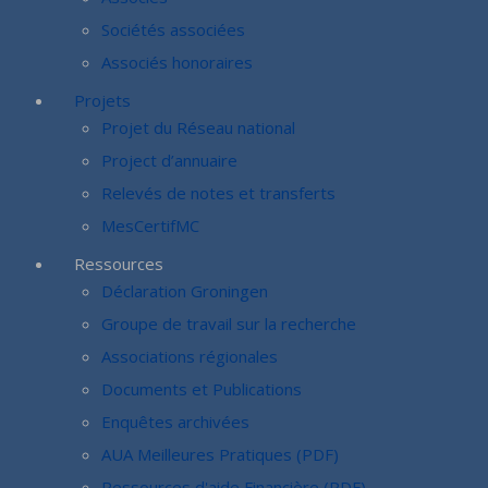
Sociétés associées
Associés honoraires
Projets
Projet du Réseau national
Project d’annuaire
Relevés de notes et transferts
MesCertifMC
Ressources
Déclaration Groningen
Groupe de travail sur la recherche
Associations régionales
Documents et Publications
Enquêtes archivées
AUA Meilleures Pratiques (PDF)
Ressources d'aide Financière (PDF)