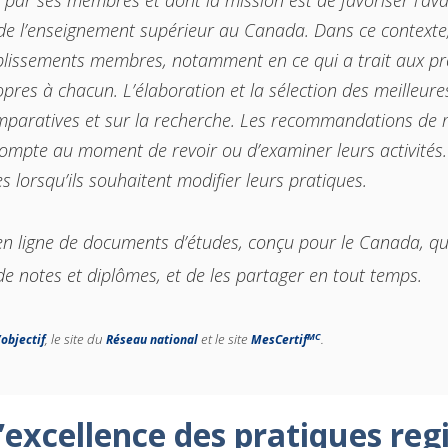
 par ses membres et dont la mission est de favoriser l’av
de l’enseignement supérieur au Canada. Dans ce contexte, 
ablissements membres, notamment en ce qui a trait aux pr
res à chacun. L’élaboration et la sélection des meilleure
omparatives et sur la recherche. Les recommandations de m
compte au moment de revoir ou d’examiner leurs activités.
 lorsqu’ils souhaitent modifier leurs pratiques.
e en ligne de documents d’études, conçu pour le Canada, q
e notes et diplômes, et de les partager en tout temps.
MC
, le site du
et le site
.
’objectif
Réseau national
MesCertif
cellence des pratiques regis