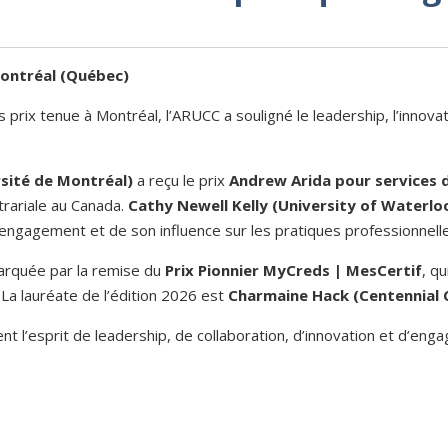
Montréal (Québec)
prix tenue à Montréal, l’ARUCC a souligné le leadership, l’innovat
rsité de Montréal)
a reçu le prix
Andrew Arida pour services 
trariale au Canada.
Cathy Newell Kelly (University of Waterloo
engagement et de son influence sur les pratiques professionnelle
marquée par la remise du
Prix Pionnier MyCreds | MesCertif
, q
a lauréate de l’édition 2026 est
Charmaine Hack (Centennial 
ent l’esprit de leadership, de collaboration, d’innovation et d’en