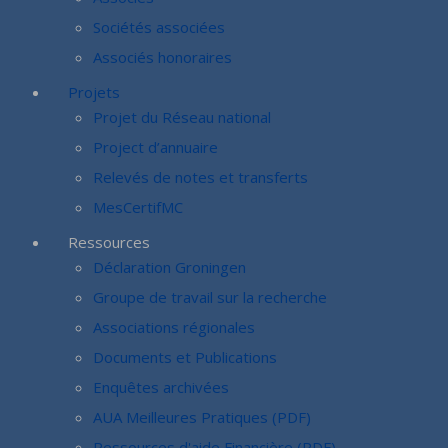
Sociétés associées
Associés honoraires
Projets
Projet du Réseau national
Project d’annuaire
Relevés de notes et transferts
MesCertifMC
Ressources
Déclaration Groningen
Groupe de travail sur la recherche
Associations régionales
Documents et Publications
Enquêtes archivées
AUA Meilleures Pratiques (PDF)
Ressources d'aide Financière (PDF)