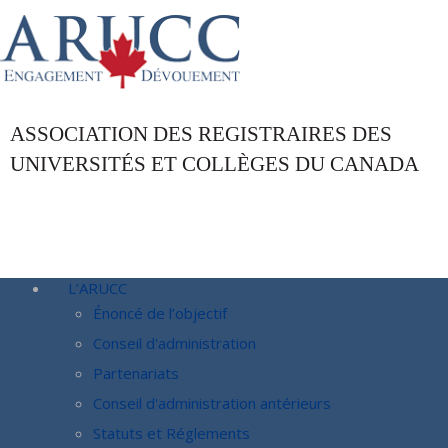
ASSOCIATION DES REGISTRAIRES DES
UNIVERSITÉS ET COLLÈGES DU CANADA
L’ARUCC
Énoncé de l’objectif
Conseil d'administration
Partenariats
Conseil d'administration antérieurs
Statuts et Réglements